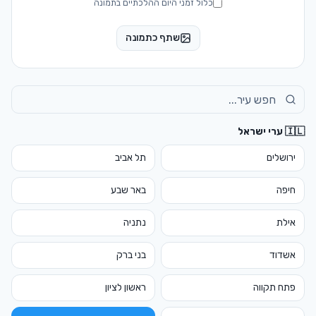
כלול זמני היום ההלכתיים בתמונה
שתף כתמונה
🇮🇱 ערי ישראל
ירושלים
תל אביב
חיפה
באר שבע
אילת
נתניה
אשדוד
בני ברק
פתח תקווה
ראשון לציון