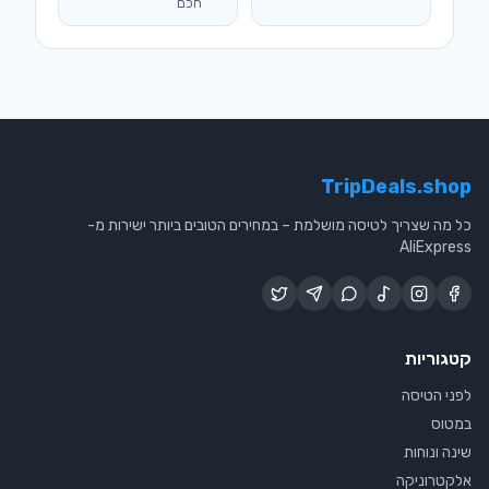
חכם
TripDeals.shop
כל מה שצריך לטיסה מושלמת – במחירים הטובים ביותר ישירות מ-
AliExpress
קטגוריות
לפני הטיסה
במטוס
שינה ונוחות
אלקטרוניקה