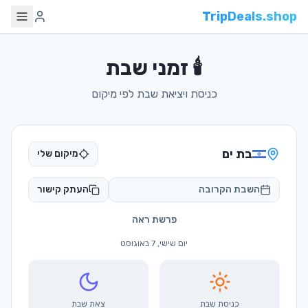
TripDeals.shop
🕯️ זמני שבת
כניסת ויציאת שבת לפי מיקום
בת ים
מיקום שלי
השבת הקרובה
העתק קישור
פרשת ראה
יום שישי, 7 באוגוסט
כניסת שבת
צאת שבת