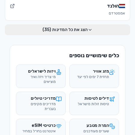
הולנד
אמסטרדם
הצג את כל המדינות (
35
)
כלים שימושיים נוספים
מזג אוויר
ויזות לישראלים
תחזית 7 ימים לפי יעד
מי צריך ויזה ואיך
מוציאים
דילים לטיסות
מדריכי טיולים
טיסות זולות מישראל
מדריכים מקיפים
בעברית
המרת מטבע
כרטיסי eSIM
שערים מעודכנים
אינטרנט בחו״ל במחיר