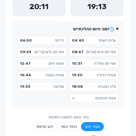
20:11
19:13
זמני היום ההלכתיים
עלות השחר
04:40
זריחה
06:00
סוף זמן ק"ש (מג"א)
08:47
סוף זמן ק"ש (גר"א)
09:23
סוף זמן תפילה
10:31
חצות היום
12:47
מנחה גדולה
13:20
מנחה קטנה
16:44
פלג המנחה
18:08
שקיעה
19:33
צאת הכוכבים
—
בחר עיצוב לתמונה לשיתוף:
סגול-זהב
כחול-כסף
זהב קלאסי