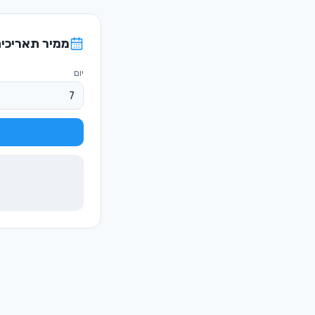
ממיר תאריכים
יום