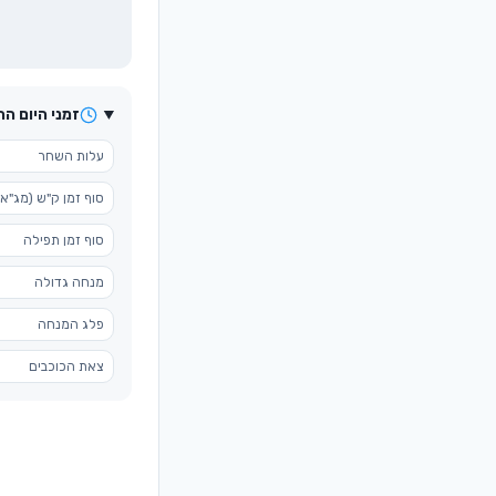
זמני היום ה
עלות השחר
סוף זמן ק"ש (מג"א)
סוף זמן תפילה
מנחה גדולה
פלג המנחה
צאת הכוכבים