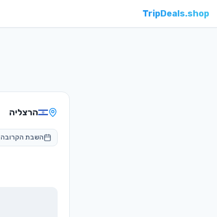
TripDeals.shop
הרצליה
השבת הקרובה