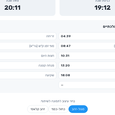
כניסת שבת
צאת שבת
20:11
19:12
הלכתיים
04:39
זריחה
08:47
סוף זמן ק"ש (גר"א)
10:31
חצות היום
13:20
מנחה קטנה
18:08
שקיעה
—
בחר עיצוב לתמונה לשיתוף:
סגול-זהב
כחול-כסף
זהב קלאסי