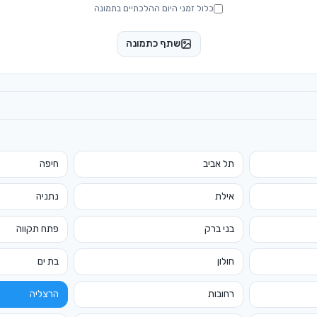
כלול זמני היום ההלכתיים בתמונה
שתף כתמונה
תל אביב
חיפה
אילת
נתניה
בני ברק
פתח תקווה
חולון
בת ים
רחובות
הרצליה