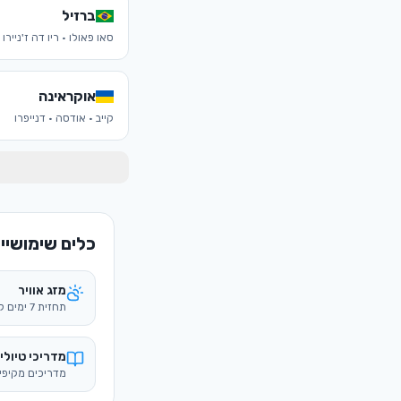
ברזיל
סאו פאולו · ריו דה ז'ניירו
אוקראינה
קייב · אודסה · דנייפרו
כלים שימושיים
מזג אוויר
תחזית 7 ימים לפי יעד
מדריכי טיולי
מדריכים מקיפי