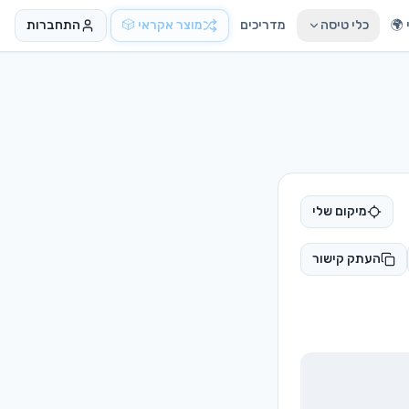
🌍
כלי טיסה
מדריכים
מוצר אקראי 🎲
התחברות
מיקום שלי
העתק קישור