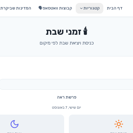
דף הבית
קטגוריות
קבוצות וואטסאפ🗣️
המדינות שביקרתי 
🕯️ זמני שבת
כניסת ויציאת שבת לפי מיקום
פרשת ראה
יום שישי, 7 באוגוסט