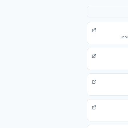
וסטון