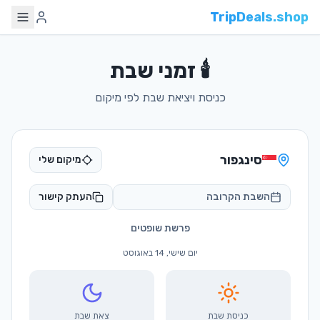
TripDeals.shop
🕯️ זמני שבת
כניסת ויציאת שבת לפי מיקום
סינגפור
מיקום שלי
השבת הקרובה
העתק קישור
פרשת שופטים
יום שישי, 14 באוגוסט
כניסת שבת
צאת שבת