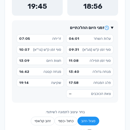
19:45
18:56
זמני היום ההלכתיים
עלות השחר
06:01
זריחה
07:05
סוף זמן ק"ש (מג"א)
09:31
סוף זמן ק"ש (גר"א)
10:07
סוף זמן תפילה
11:08
חצות היום
13:09
מנחה גדולה
13:40
מנחה קטנה
16:42
פלג המנחה
17:58
שקיעה
19:14
צאת הכוכבים
—
בחר עיצוב לתמונה לשיתוף:
סגול-זהב
כחול-כסף
זהב קלאסי