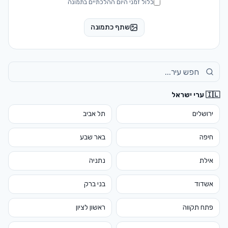
כלול זמני היום ההלכתיים בתמונה
שתף כתמונה
🇮🇱 ערי ישראל
ירושלים
תל אביב
חיפה
באר שבע
אילת
נתניה
אשדוד
בני ברק
פתח תקווה
ראשון לציון