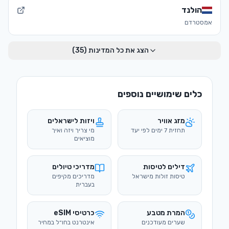
הולנד
אמסטרדם
הצג את כל המדינות (
35
)
כלים שימושיים נוספים
מזג אוויר
ויזות לישראלים
תחזית 7 ימים לפי יעד
מי צריך ויזה ואיך
מוציאים
דילים לטיסות
מדריכי טיולים
טיסות זולות מישראל
מדריכים מקיפים
בעברית
המרת מטבע
כרטיסי eSIM
שערים מעודכנים
אינטרנט בחו״ל במחיר