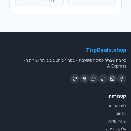
חכם
TripDeals.shop
כל מה שצריך לטיסה מושלמת – במחירים הטובים ביותר ישירות מ-
AliExpress
קטגוריות
לפני הטיסה
במטוס
שינה ונוחות
אלקטרוניקה