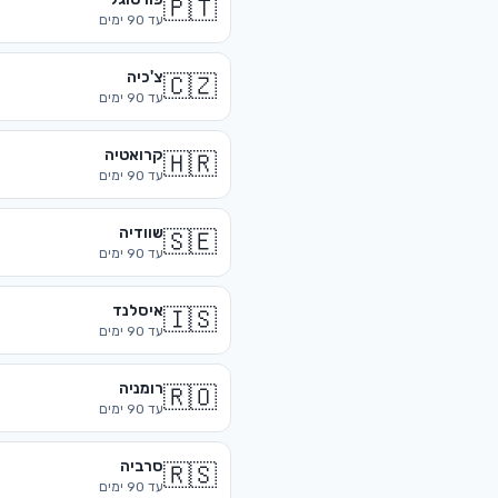
🇵🇹
עד
90
ימים
צ'כיה
🇨🇿
עד
90
ימים
קרואטיה
🇭🇷
עד
90
ימים
שוודיה
🇸🇪
עד
90
ימים
איסלנד
🇮🇸
עד
90
ימים
רומניה
🇷🇴
עד
90
ימים
סרביה
🇷🇸
עד
90
ימים