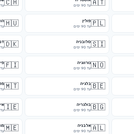
🇨🇭
🇦🇹
עד
90
ימים
עד
פולין
הונ
🇭🇺
🇵🇱
עד
90
ימים
עד
סלובניה
דנ
🇩🇰
🇸🇮
עד
90
ימים
עד
נורווגיה
פי
🇫🇮
🇳🇴
עד
90
ימים
עד
בלגיה
מל
🇲🇹
🇧🇪
עד
90
ימים
עד
בולגריה
אי
🇮🇪
🇧🇬
עד
90
ימים
עד
אלבניה
מונ
🇲🇪
🇦🇱
עד
90
ימים
עד