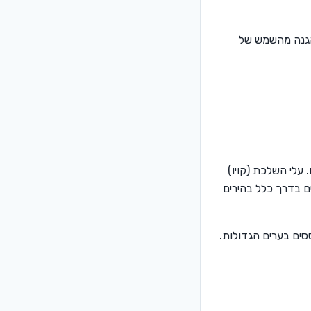
ההגנה מהשמש של
 עלי השלכת (קויו)
ים בדרך כלל בהירים
ססים בערים הגדולות.