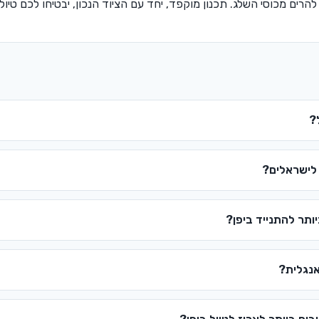
הרים מכוסי השלג. תכנון מוקפד, יחד עם הציוד הנכון, יבטיחו לכם טיול
?
 לישראלים?
ותר להתנייד ביפן?
אנגלית?