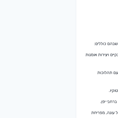
שבהם כוללים:
ים ויצירות אומנות
 עם תהלוכות
קיו.
רחבי יפן.
ל עונה, מפריחת