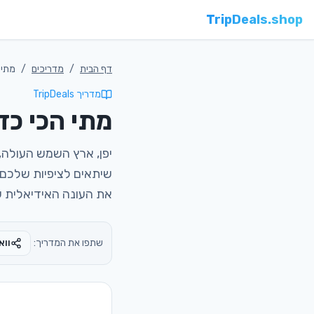
TripDeals.shop
דף הבית
/
מדריכים
/
מתי ה
מדריך TripDeals
מתי הכי כדא
יפן, ארץ השמש העולה, 
שיתאים לציפיות שלכם, 
את העונה האידיאלית עבור
שתפו את המדריך:
ווא