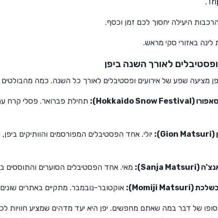
Tri
רכבות היעילה יחסוך לכם זמן וכסף.
 לינה באזורי סקי מראש.
ופסטיבלים לאורך השנה ביפן
פן מציעה שפע של אירועים ופסטיבלים לאורך כל השנה. כמה מהבולטים 
Hokkaido Sno):
תחילת פברואר. פסלי קרח ענקי
G):
יולי. אחד הפסטיבלים המפורסמים והוותיקים ביפן,
Sanja Ma):
מאי. אחד הפסטיבלים הסוערים והתוססים בטו
Momiji Mat):
אוקטובר-נובמבר. מתקיים באתרים שונים ב
סופו של דבר במה שאתם מחפשים. יפן היא יעד מדהים שמציע חוויות לכ