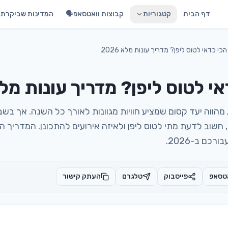
דף הבית
קטגוריות
קבוצות וואטסאפ🗣️
המדינות שביקרתי 
כי כדאי לטוס ליפן? מדריך עונות מלא 2026
י לטוס ליפן? מדריך עונות מלא 26
מהווה יעד קסום שמציע חוויות מגוונות לאורך כל השנה. אך בשב
חשוב לדעת מתי לטוס ליפן ולאיזה אירועים להתכונן. המדריך הז
כם ב-2026.
טסאפ
פייסבוק
טלגרם
העתק קישור