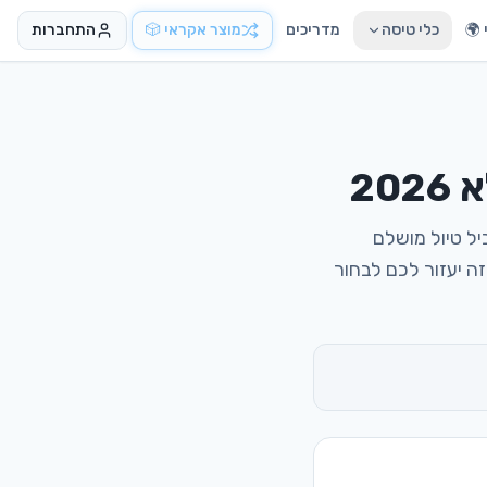
🌍
כלי טיסה
מדריכים
מוצר אקראי 🎲
התחברות
20
יל טיול מושלם
ה יעזור לכם לבחור