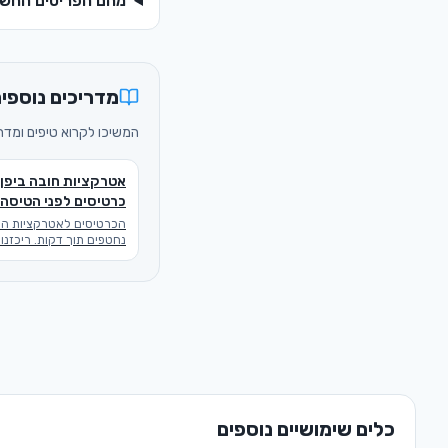
מהם הפריטים החשוב
מדריכים נוספי
המשיכו לקרוא טיפים ומדריכים ק
אטרקציות חובה ביפן:
כרטיסים לפני הטיסה
הכרטיסים לאטרקציות הגד
נחטפים תוך דקות. ריכזנו
הזמנים המדויק לכל אתר
המכירה, באיזו שעה ביפן, 
להבטיח שתיכנסו.
כלים שימושיים נוספים