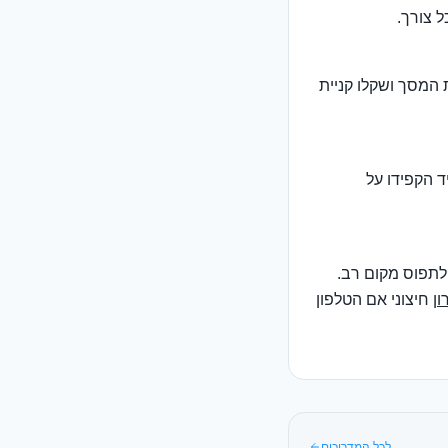
 צורך.
רות המסך ושקלו קניית
 הקפידו על
 לתפוס מקום רב.
ון
חיצוני אם הטלפון
לכל המדריכים