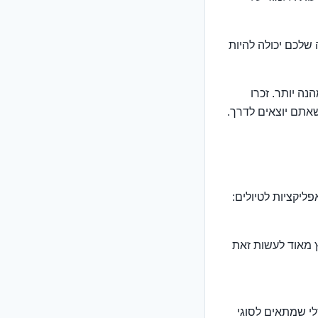
שלכם יכולה להיות
נה יותר. זכרו
שאתם יוצאים לדרך.
ליקציות לטיולים:
אש. מומלץ מאוד לעשות זאת
Micro USB, USB) ומתאם אוניברסלי שמתאים לסוגי