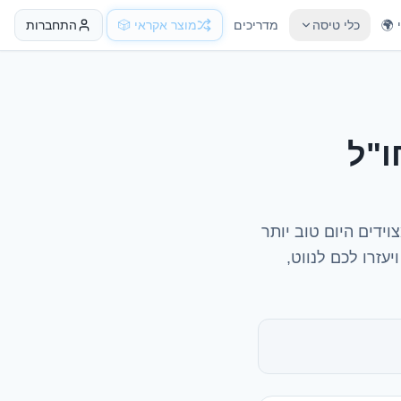
 🌍
כלי טיסה
מדריכים
מוצר אקראי 🎲
התחברות
ו"ל
ידים היום טוב יותר
עזרו לכם לנווט,