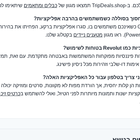
תמצאו מגוון של
כבלים ומתאמים
שיתאימו לכל
חסוך בסוללה כשמשתמשים בהרבה אפליקציות?
ת: כבו את ה-GPS כשאינכם משתמשים בו, סגרו אפליקציות ברקע, הפחיתו את בהי
מטענים ניידים
בקטלוג שלנו.
בטוחות לשימוש?
ברות פיננסיות מפוקחות המשתמשות באבטחה מתקדמת. עם זאת, תמיד
מות דו-שלבי וזהירות מכל ניסיון פישינג.
י צריך בטלפון עבור כל האפליקציות האלה?
ת הן קלות יחסית, אך הורדת מפות לא מקוונות, סרטים ומוזיקה יכולה
ציות ישנות ותמונות מיותרות לפני הטיול, ואולי להשתמש ב
כרטיס זיכר
ים בנושא