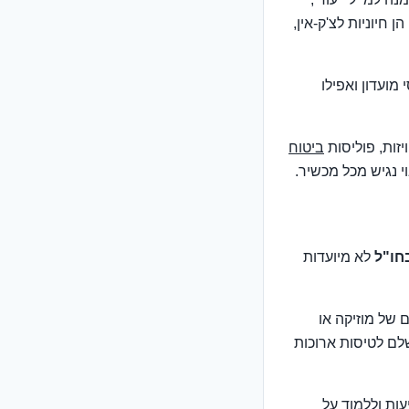
חיוניות לצ'ק-אין,
מועדון ואפילו
יזות, פוליסות
ביטוח
י נגיש מכל מכשיר.
חו"ל
לא מיועדות
 של מוזיקה או
לם לטיסות ארוכות
ות וללמוד על