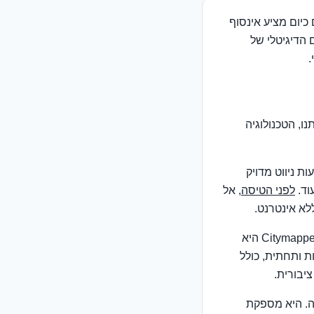
יום מציע אינסוף
ם הדיגיטלי של
.
ו, הטכנולוגיה
ת ניווט מדויק
וד.
לפני הטיסה
, אל
לא אינטרנט.
אם אתם מתכננים להשתמש הרבה בתחבורה ציבורית בערים גדולות, Citymapper היא
ת ותחתית, כולל
ה. היא מספקת