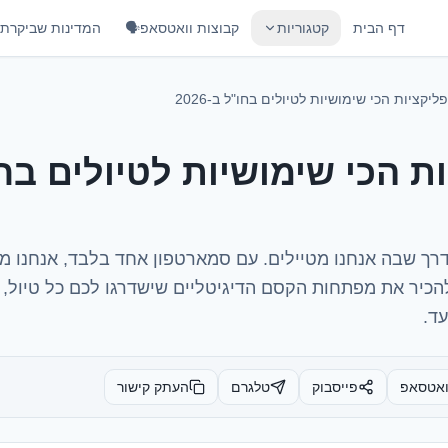
דף הבית
קטגוריות
קבוצות וואטסאפ🗣️
המדינות שביקרתי
יקציות הכי שימושיות לטיולים בחו"ל ב-2026
ת הכי שימושיות לטיולים בח
רך שבה אנחנו מטיילים. עם סמארטפון אחד בלבד, אנחנו מצו
הכיר את מפתחות הקסם הדיגיטליים שישדרגו לכם כל טיול, וי
ד.
ואטסאפ
פייסבוק
טלגרם
העתק קישור