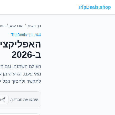
TripDeals.shop
דף הבית
/
מדריכים
/
האפל
מדריך TripDeals
האפליקציו
ב-2026
העולם השתנה, וגם הד
מאי פעם. הגיע הזמן ל
לתקשר ולחסוך בכל יע
שתפו את המדריך:
ו