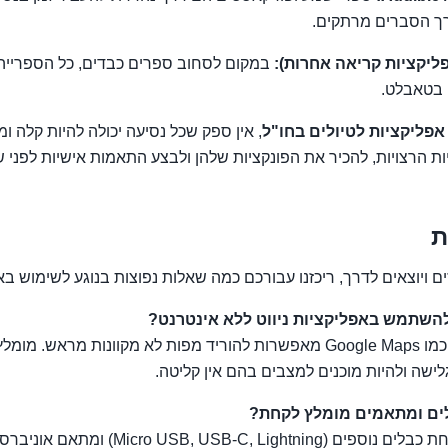
ך הסברים מרתקים.
במקום לסחוב ספרים כבדים, כל הספרייה 
 בטאבלט.
אפליקציות לטיולים בחו"ל
, אין ספק שכל נסיעה יכולה להיות קלה ומה
ת הרצויות, להכיר את הפונקציות שלהן ולבצע התאמות אישיות לפני 
ת
ם ויוצאים לדרך, ריכזנו עבורכם כמה שאלות נפוצות בנוגע לשימוש באפ
השתמש באפליקציות ניווט ללא אינטרנט?
ת: כן! אפליקציות כמו Google Maps מאפשרות להוריד מפות לא מקוונות מר
גלישה ולהיות מוכנים למצבים בהם אין קליטה.
לים ומתאמים מומלץ לקחת?
ת: תמיד כדאי לקחת כבלים נוספים (-C, Lightning