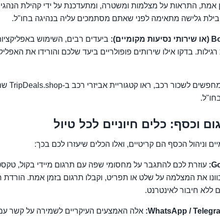
ן אמת, התראות על מצלמות ומשטרה, ומתעדכנת על ידי קהילת הנהגים
ילת גלישה מתאימה לפני שאתם מסתמכים עליה בנהיגה בחו"ל.
מיים):
ביעדים רבים, השימוש באפליקציות 
ת רגילות. בדקו אילו שירותים פופולריים ביעד שלכם והורידו את האפל
טיפ בונוס: אם א
חו"ל.
ם וכסף: כלים חיוניים לכל טיול
 וניהול הכסף הם קריטיים, ואלו הכלים שיעזרו לכם בכך:
Go
עוזרת לכם להתגבר על מחסומי שפה עם תרגום מיידי בקול, טקסט
ונו את המצלמה על שלט או תפריט, וקבלו תרגום בזמן אמת. הורדת
ללא חיבור לאינטרנט.
WhatsApp / Telegra
אלה האמצעים העיקריים לשמירה על קשר עם 