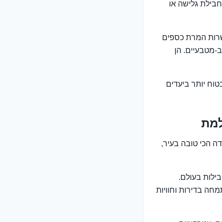
בילת גלישה או
שרות המרת כספים
-מטבעיים. הן
וח יותר ביעדים
למת
ה הכי טובה בעיר,
ילות בעולם.
יעה מגוון עצום של מלונות ואפשרויות אירוח אחרות, בעוד Airbnb מתמחה בדירות וחוויות