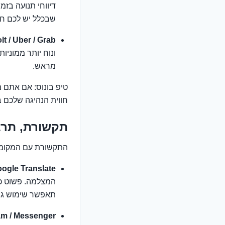
דיווחי תנועה בזמ
שבכלל יש לכם חב
Bolt / Uber / Grab (או שירותי נסיעות מקו
ונוח יותר ממוניו
מראש.
חווית הנהיגה שלכם ב
תקשורת, תרגו
התקשורת עם המקומיים
ogle Translate:
המצלמה. פשוט כו
תאפשר שימוש גם 
m / Messenger: