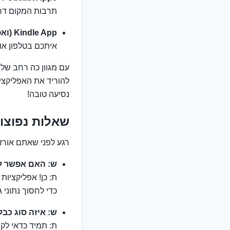
תרבות המקום דר
Kindle App (ואפליקציות קריאה אחרות):
איתכם בטלפון או
עם מגוון כה רחב של
להוריד את האפליקציו
נסיעה טובה!
שאלות נפוצו
רגע לפני שאתם אורזי
ש: האם אפשר ל
כדי לחסוך נתוני 
ש: איזה סוג כב