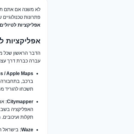
לא משנה אם אתם תרמ
פתרונות טכנולוגיים ש
אפליקציות לטיולים
אפליקציות לטי
הדבר הראשון שכל מטיי
עברה כברת דרך עצומ
 / Apple Maps:
ברכב, בתחבורה צ
תשכחו להוריד מפו
Citymapper:
האפליקציה בשביל
תקלות ועיכובים. היא נוחה יותר מ-oogle Maps
Waze:
בישראל הי