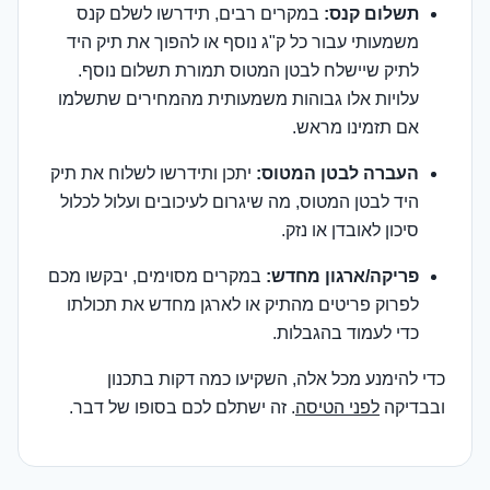
תשלום קנס:
במקרים רבים, תידרשו לשלם קנס
משמעותי עבור כל ק"ג נוסף או להפוך את תיק היד
לתיק שיישלח לבטן המטוס תמורת תשלום נוסף.
עלויות אלו גבוהות משמעותית מהמחירים שתשלמו
אם תזמינו מראש.
העברה לבטן המטוס:
יתכן ותידרשו לשלוח את תיק
היד לבטן המטוס, מה שיגרום לעיכובים ועלול לכלול
סיכון לאובדן או נזק.
פריקה/ארגון מחדש:
במקרים מסוימים, יבקשו מכם
לפרוק פריטים מהתיק או לארגן מחדש את תכולתו
כדי לעמוד בהגבלות.
כדי להימנע מכל אלה, השקיעו כמה דקות בתכנון
ובבדיקה
לפני הטיסה
. זה ישתלם לכם בסופו של דבר.