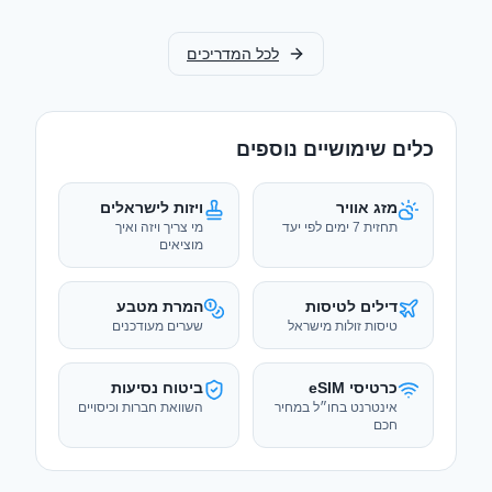
לכל המדריכים
כלים שימושיים נוספים
מזג אוויר
ויזות לישראלים
תחזית 7 ימים לפי יעד
מי צריך ויזה ואיך
מוציאים
דילים לטיסות
המרת מטבע
טיסות זולות מישראל
שערים מעודכנים
כרטיסי eSIM
ביטוח נסיעות
אינטרנט בחו״ל במחיר
השוואת חברות וכיסויים
חכם