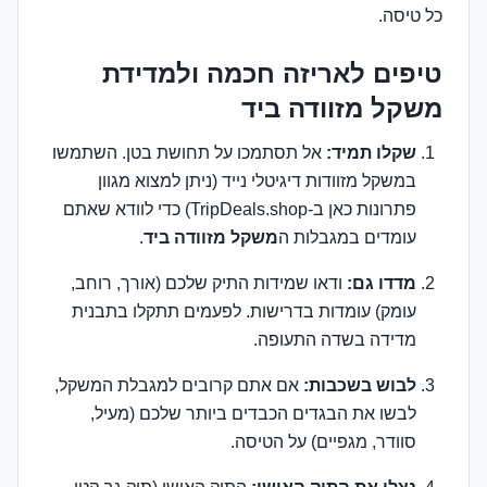
כל טיסה.
טיפים לאריזה חכמה ולמדידת
משקל מזוודה ביד
שקלו תמיד:
אל תסתמכו על תחושת בטן. השתמשו
במשקל מזוודות דיגיטלי נייד (ניתן למצוא מגוון
פתרונות כאן ב-TripDeals.shop) כדי לוודא שאתם
עומדים במגבלות ה
משקל מזוודה ביד
.
מדדו גם:
ודאו שמידות התיק שלכם (אורך, רוחב,
עומק) עומדות בדרישות. לפעמים תתקלו בתבנית
מדידה בשדה התעופה.
לבוש בשכבות:
אם אתם קרובים למגבלת המשקל,
לבשו את הבגדים הכבדים ביותר שלכם (מעיל,
סוודר, מגפיים) על הטיסה.