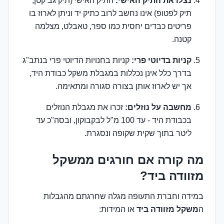
נצלו את התיק האישי:
התיק האישי (תיק גב קטן,
תיק לפטופ) אינו נחשב לרוב כתיק יד וניתן לארוז בו
פריטים כבדים יחסית כמו ספר, טאבלט, מצלמה
קטנה.
קניות בדיוטי פרי:
קניות בחנויות הדיוטי פרי בנתב"ג
בדרך כלל אינן נכללות במגבלת משקל כבודת היד,
אך יש לארוז אותן בצורה סגורה ומתאימה.
מחשבה על נוזלים:
זכרו את מגבלת הנוזלים
בכבודת היד - עד 100 מ"ל לבקבוקון, ובסה"כ עד
ליטר בתוך שקית שקופה ונסגרת.
מה קורה אם חורגים ממשקל
מזוודה ביד?
במידה וחברת התעופה מגלה שחרגתם מהגבלות
ה
משקל מזוודה ביד
או המידות: