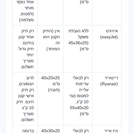
ס"מ)
אחד נוסף
מותר
(לפטופ,
מצלמה)
איזיג'ט
ללא הגבלת
אין (התיק
רק תיק
(easyJet)
משקל
הקטן הוא
אחד קטן
(45x36x20
זה
בחינם.
ס"מ)
המותר)
תיק גדול
יותר
מצריך
תשלום.
ריינאייר
רק לבעלי
40x20x25
לרוב
(Ryanair)
עדיפות
ס"מ
הנוסעים,
עלייה
(חובה)
רק תיק
למטוס (עד
אישי קטן
10 ק"ג,
חינם. תיק
55x40x20
10 ק"ג
ס"מ)
מצריך
תשלום.
וויז אייר
רק לבעלי
40x30x20
בדומה