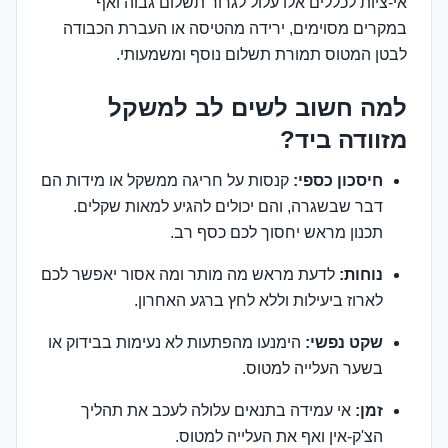
אי-ציות לכללים אלו עלול לגרור תשלום גבוה ואף
במקרים מסוימים, ירידה מהטיסה או העברת הכבודה
לבטן המטוס תמורת תשלום נוסף ומשמעותי.
למה חשוב לשים לב למשקל
מזוודה ביד?
חיסכון כספי:
קנסות על חריגה ממשקל או מידות הם
דבר שבשגרה, והם יכולים להגיע למאות שקלים.
תכנון מראש יחסוך לכם כסף רב.
נוחות:
לדעת מראש מה מותר ומה אסור יאפשר לכם
לארוז ביעילות וללא לחץ ברגע האחרון.
שקט נפשי:
הימנעו מהפתעות לא נעימות בבידוק או
בשער העלייה למטוס.
זמן:
אי עמידה בתנאים עלולה לעכב את תהליך
הצ'ק-אין ואף את העלייה למטוס.