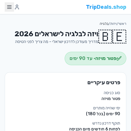
TripDeals.shop
ראשי
/
ויזות
/
בלגיה
🇧🇪
ויזה ל
בלגיה
לישראלים 2026
מדריך מעודכן לדרכון ישראלי – מה צריך לפני הטיסה
✅
פטור מויזה
· עד
90
ימים
פרטים עיקריים
סוג כניסה
פטור מויזה
ימי שהייה מותרים
90
ימים
(בכל 180)
תוקף דרכון נדרש
לפחות 6 חודשים מיום הכניסה