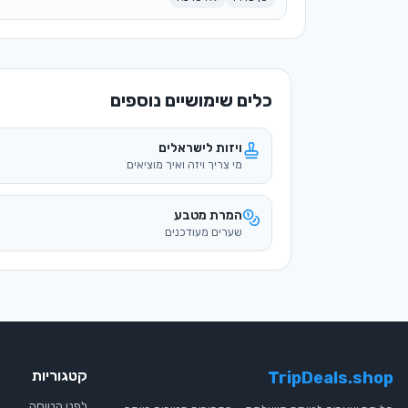
כלים שימושיים נוספים
ויזות לישראלים
מי צריך ויזה ואיך מוציאים
המרת מטבע
שערים מעודכנים
קטגוריות
TripDeals.shop
לפני הטיסה