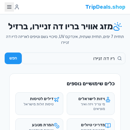
TripDeals.shop
מזג אוויר בריו דה זניירו, ברזיל
תחזית 7 ימים, תחזית שעתית, אינדקס UV, סיכויי גשם וטיפים לאריזה לריו דה
זניירו
חפש
כלים שימושיים נוספים
ויזות לישראלים
דילים לטיסות
מי צריך ויזה ואיך
טיסות זולות מישראל
מוציאים
מדריכי טיולים
המרת מטבע