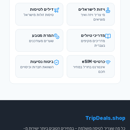
מדריכי טיולים
המרת מטבע
מדריכים מקיפים
שערים מעודכנים
בעברית
כרטיסי eSIM
ביטוח נסיעות
אינטרנט בחו״ל במחיר
השוואת חברות וכיסויים
חכם
TripDeals.shop
כל מה שצריך לטיסה מושלמת – במחירים הטובים ביותר ישירות מ-