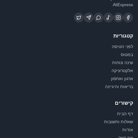
AliExpress
קטגוריות
לפני הטיסה
במטוס
שינה ונוחות
אלקטרוניקה
ארגון ואחסון
בריאות והיגיינה
קישורים
דף הבית
שאלות ותשובות
אודות
צור קשר