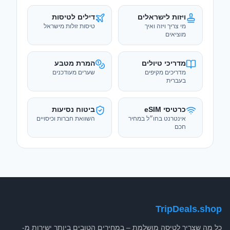
מדריכי טיולים
המרת מטבע
מדריכים מקיפים
שערים מעודכנים
בעברית
כרטיסי eSIM
ביטוח נסיעות
אינטרנט בחו״ל במחיר
השוואת חברות וכיסויים
חכם
TripDeals.shop
כל מה שצריך לטיסה מושלמת – במחירים הטובים ביותר ישירות מ-