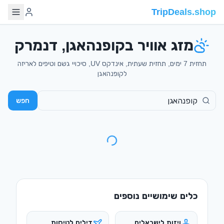
TripDeals.shop
מזג אוויר בקופנהאגן, דנמרק
תחזית 7 ימים, תחזית שעתית, אינדקס UV, סיכויי גשם וטיפים לאריזה
לקופנהאגן
חפש
כלים שימושיים נוספים
ויזות לישראלים
דילים לטיסות