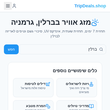
TripDeals.shop
מזג אוויר בברלין, גרמניה
תחזית 7 ימים, תחזית שעתית, אינדקס UV, סיכויי גשם וטיפים לאריזה
לברלין
חפש
כלים שימושיים נוספים
ויזות לישראלים
דילים לטיסות
מי צריך ויזה ואיך
טיסות זולות מישראל
מוציאים
מדריכי טיולים
המרת מטבע