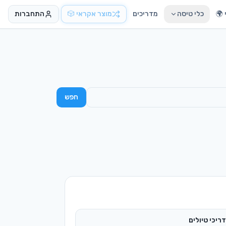
🌍
כלי טיסה
מדריכים
מוצר אקראי 🎲
התחברות
חפש
ריכי טיולים