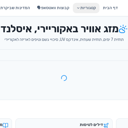
דף הבית
קטגוריות
קבוצות וואטסאפ🗣️
המדינות שביקרתי 
מזג אוויר באקוריירי, איסלנד
תחזית 7 ימים, תחזית שעתית, אינדקס UV, סיכויי גשם וטיפים לאריזה לאקוריירי
דילים לטיסות
מד