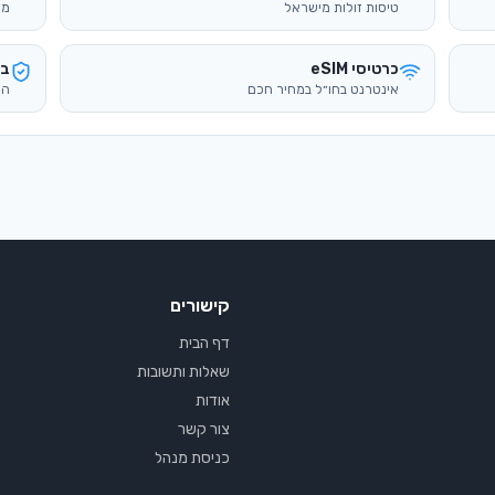
טיסות זולות מישראל
מד
כרטיסי eSIM
בי
אינטרנט בחו״ל במחיר חכם
הש
קישורים
דף הבית
שאלות ותשובות
אודות
צור קשר
כניסת מנהל