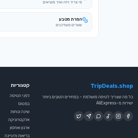
מי צריך ויזה ואיך מוציאים
המרת מטבע
שערים מעודכנים
קטגוריות
TripDeals.shop
לפני הטיסה
כל מה שצריך לטיסה מושלמת – במחירים הטובים ביותר
ישירות מ-AliExpress
במטוס
שינה ונוחות
אלקטרוניקה
ארגון ואחסון
בריאות והיגיינה