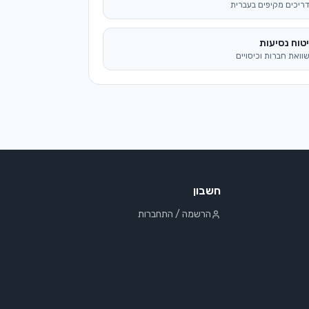
ריכים מקיפים בעברית
טוח נסיעות
וואת חברות וכיסויים
חשבון
הרשמה / התחברות