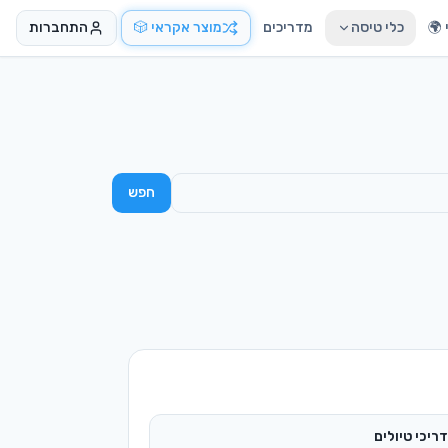
🌍
כלי טיסה
מדריכים
מוצר אקראי 🎲
התחברות
חפש
ריכי טיולים
ריכים מקיפים בעברית
טוח נסיעות
וואת חברות וכיסויים