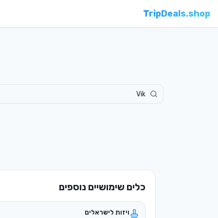
TripDeals.shop
כלים שימושיים נוספים
ויזות לישראלים
מי צריך ויזה ואיך מוציאים
המרת מטבע
שערים מעודכנים