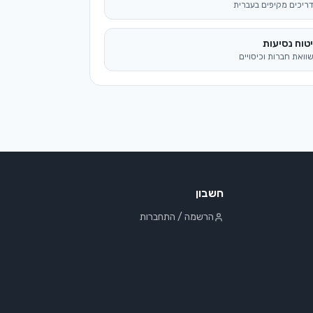
חשבון
הרשמה / התחברות