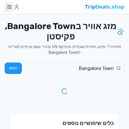
TripDeals.shop
מזג אוויר בBangalore Town,
פקיסטן
תחזית 7 ימים, תחזית שעתית, אינדקס UV, סיכויי גשם וטיפים לאריזה
לBangalore Town
חפש
כלים שימושיים נוספים