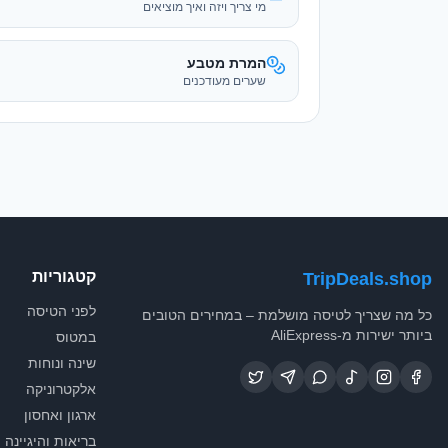
קטגוריות
TripDeals.shop
לפני הטיסה
כל מה שצריך לטיסה מושלמת – במחירים הטובים
ביותר ישירות מ-AliExpress
במטוס
שינה ונוחות
אלקטרוניקה
ארגון ואחסון
בריאות והיגיינה