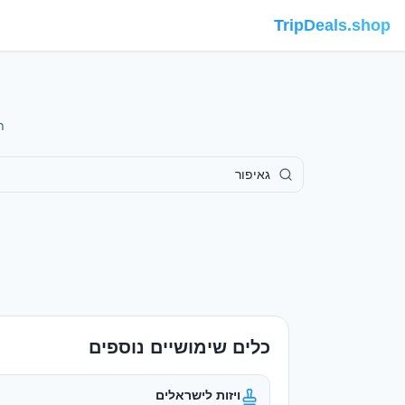
TripDeals.shop
תחזית 7 
כלים שימושיים נוספים
ויזות לישראלים
מי צריך ויזה ואיך מוציאים
המרת מטבע
שערים מעודכנים