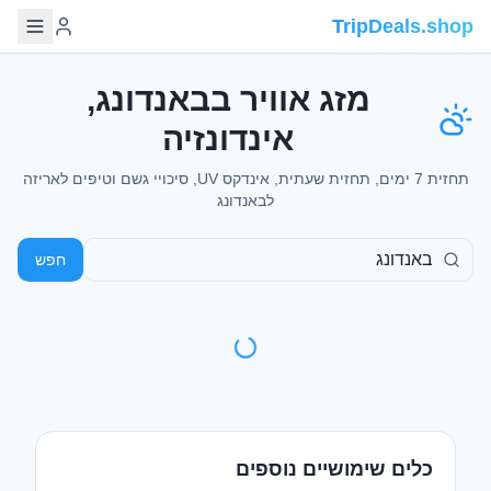
TripDeals.shop
מזג אוויר בבאנדונג,
אינדונזיה
תחזית 7 ימים, תחזית שעתית, אינדקס UV, סיכויי גשם וטיפים לאריזה
לבאנדונג
חפש
כלים שימושיים נוספים