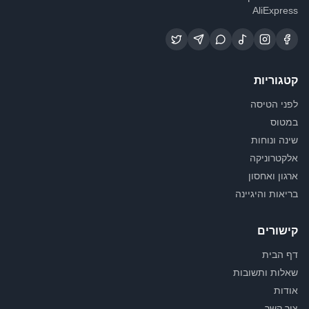
AliExpress
קטגוריות
לפני הטיסה
במטוס
שינה ונוחות
אלקטרוניקה
ארגון ואחסון
בריאות והיגיינה
קישורים
דף הבית
שאלות ותשובות
אודות
צור קשר