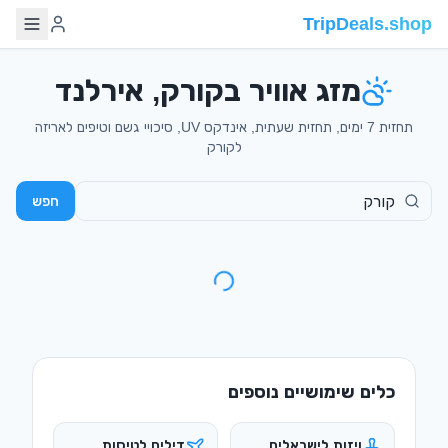
TripDeals.shop
מזג אוויר בקורק, אירלנד
תחזית 7 ימים, תחזית שעתית, אינדקס UV, סיכויי גשם וטיפים לאריזה
לקורק
חפש
כלים שימושיים נוספים
ויזות לישראלים
דילים לטיסות