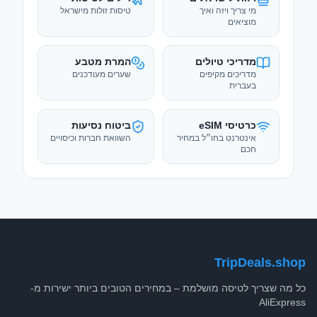
מדריכים מקיפים
שערים מעודכנים
בעברית
כרטיסי eSIM
ביטוח נסיעות
אינטרנט בחו״ל במחיר
השוואת חברות וכיסויים
חכם
TripDeals.shop
כל מה שצריך לטיסה מושלמת – במחירים הטובים ביותר ישירות מ-
AliExpress