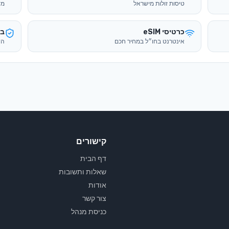
טיסות זולות מישראל
מד
כרטיסי eSIM
בי
אינטרנט בחו״ל במחיר חכם
הש
קישורים
דף הבית
שאלות ותשובות
אודות
צור קשר
כניסת מנהל