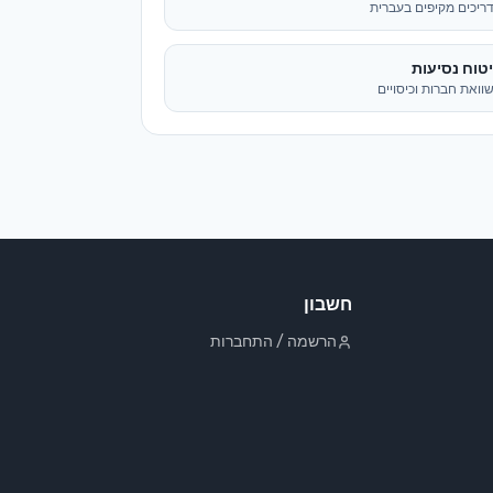
ריכים מקיפים בעברית
טוח נסיעות
וואת חברות וכיסויים
חשבון
הרשמה / התחברות