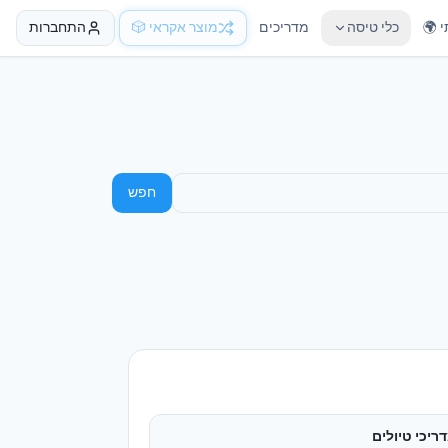
 🌍
כלי טיסה
מדריכים
מוצר אקראי 🎲
התחברות
חפש
ריכי טיולים