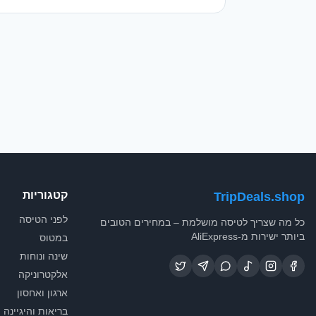
קטגוריות
TripDeals.shop
לפני הטיסה
כל מה שצריך לטיסה מושלמת – במחירים הטובים
ביותר ישירות מ-AliExpress
במטוס
שינה ונוחות
אלקטרוניקה
ארגון ואחסון
בריאות והיגיינה