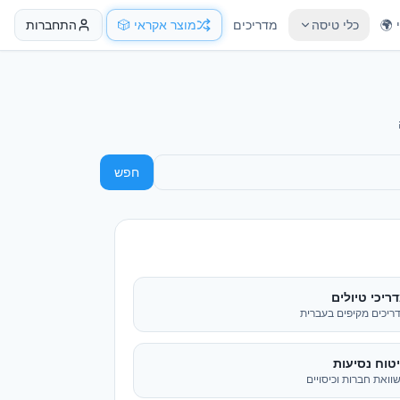
 🌍
כלי טיסה
מדריכים
מוצר אקראי 🎲
התחברות
חפש
ריכי טיולים
ריכים מקיפים בעברית
טוח נסיעות
וואת חברות וכיסויים