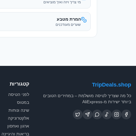
קטגוריות
TripDeals.shop
לפני הטיסה
כל מה שצריך לטיסה מושלמת – במחירים הטובים
ביותר ישירות מ-AliExpress
במטוס
שינה ונוחות
אלקטרוניקה
ארגון ואחסון
בריאות והיגיינה