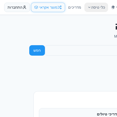
 🌍
כלי טיסה
מדריכים
מוצר אקראי 🎲
התחברות
חפש
ריכי טיולים
ריכים מקיפים בעברית
טוח נסיעות
וואת חברות וכיסויים