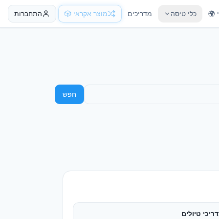
 🌍
כלי טיסה
מדריכים
מוצר אקראי 🎲
התחברות
חפש
ריכי טיולים
ריכים מקיפים בעברית
טוח נסיעות
וואת חברות וכיסויים