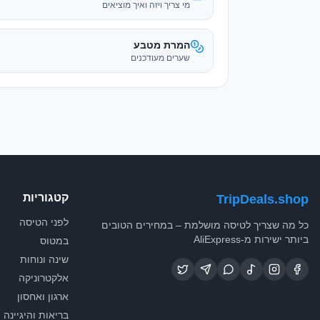
קטגוריות
TripDeals.shop
לפני הטיסה
כל מה שצריך לטיסה מושלמת – במחירים הטובים
ביותר ישירות מ-AliExpress
במטוס
שינה ונוחות
אלקטרוניקה
ארגון ואחסון
בריאות והיגיינה