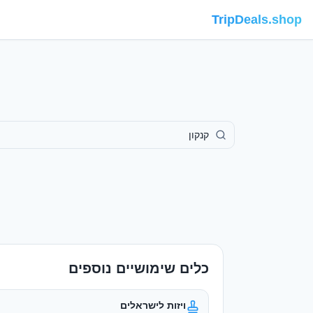
TripDeals.shop
כלים שימושיים נוספים
ויזות לישראלים
מי צריך ויזה ואיך מוציאים
המרת מטבע
שערים מעודכנים