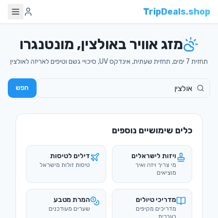
TripDeals.shop
מזג אוויר באולצין, מונטנגרו
תחזית 7 ימים, תחזית שעתית, אינדקס UV, סיכויי גשם וטיפים לאריזה לאולצין
חפש
כלים שימושיים נוספים
ויזות לישראלים
דילים לטיסות
מי צריך ויזה ואיך
טיסות זולות מישראל
מוציאים
מדריכי טיולים
המרת מטבע
מדריכים מקיפים
שערים מעודכנים
בעברית