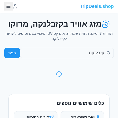
TripDeals.shop
מזג אוויר בקזבלנקה, מרוקו
תחזית 7 ימים, תחזית שעתית, אינדקס UV, סיכויי גשם וטיפים לאריזה
לקזבלנקה
חפש
כלים שימושיים נוספים
ויזות לישראלים
דילים לטיסות