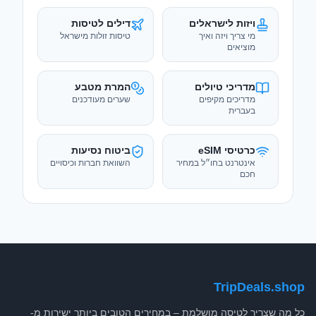
מדריכי טיולים
המרת מטבע
מדריכים מקיפים
שערים מעודכנים
בעברית
כרטיסי eSIM
ביטוח נסיעות
אינטרנט בחו״ל במחיר
השוואת חברות וכיסויים
חכם
TripDeals.shop
כל מה שצריך לטיסה מושלמת – במחירים הטובים ביותר ישירות מ-