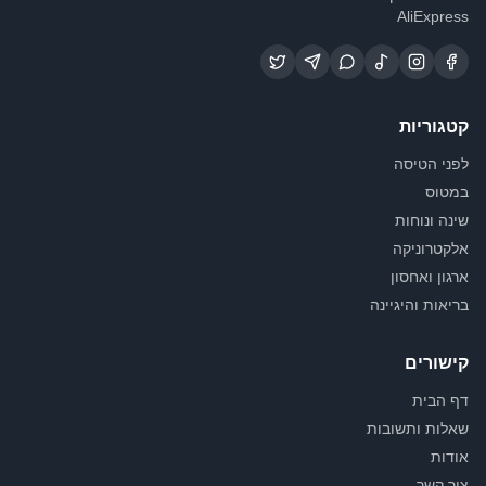
AliExpress
קטגוריות
לפני הטיסה
במטוס
שינה ונוחות
אלקטרוניקה
ארגון ואחסון
בריאות והיגיינה
קישורים
דף הבית
שאלות ותשובות
אודות
צור קשר