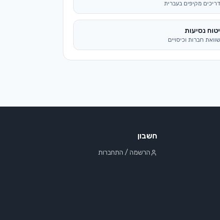
חשבון
הרשמה / התחברות