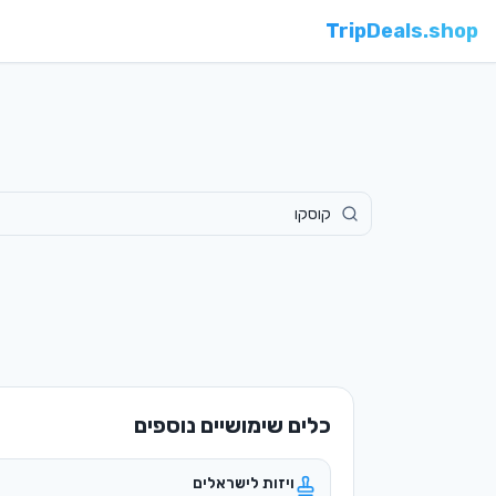
TripDeals.shop
כלים שימושיים נוספים
ויזות לישראלים
מי צריך ויזה ואיך מוציאים
המרת מטבע
שערים מעודכנים