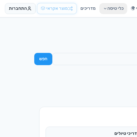
🌍
כלי טיסה
מדריכים
מוצר אקראי 🎲
התחברות
חפש
ריכי טיולים
ריכים מקיפים בעברית
טוח נסיעות
וואת חברות וכיסויים