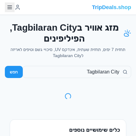
TripDeals.shop
מזג אוויר בTagbilaran City,
הפיליפינים
תחזית 7 ימים, תחזית שעתית, אינדקס UV, סיכויי גשם וטיפים לאריזה
לTagbilaran City
חפש
כלים שימושיים נוספים