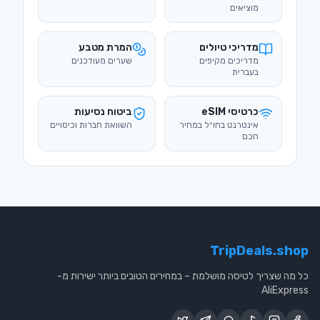
מוציאים
מדריכי טיולים
המרת מטבע
מדריכים מקיפים
שערים מעודכנים
בעברית
כרטיסי eSIM
ביטוח נסיעות
אינטרנט בחו״ל במחיר
השוואת חברות וכיסויים
חכם
TripDeals.shop
כל מה שצריך לטיסה מושלמת – במחירים הטובים ביותר ישירות מ-
AliExpress