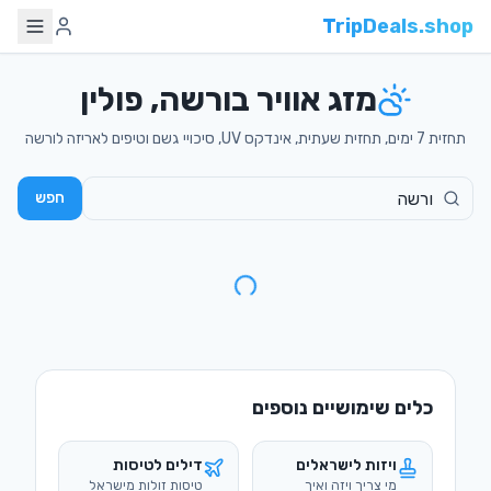
TripDeals.shop
מזג אוויר בורשה, פולין
תחזית 7 ימים, תחזית שעתית, אינדקס UV, סיכויי גשם וטיפים לאריזה לורשה
חפש
כלים שימושיים נוספים
ויזות לישראלים
דילים לטיסות
מי צריך ויזה ואיך
טיסות זולות מישראל