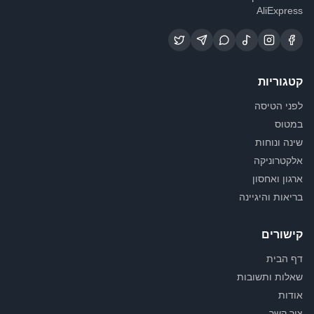
AliExpress
קטגוריות
לפני הטיסה
במטוס
שינה ונוחות
אלקטרוניקה
ארגון ואחסון
בריאות והיגיינה
קישורים
דף הבית
שאלות ותשובות
אודות
צור קשר