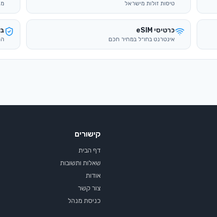
טיסות זולות מישראל
מד
כרטיסי eSIM
בי
אינטרנט בחו״ל במחיר חכם
הש
קישורים
דף הבית
שאלות ותשובות
אודות
צור קשר
כניסת מנהל