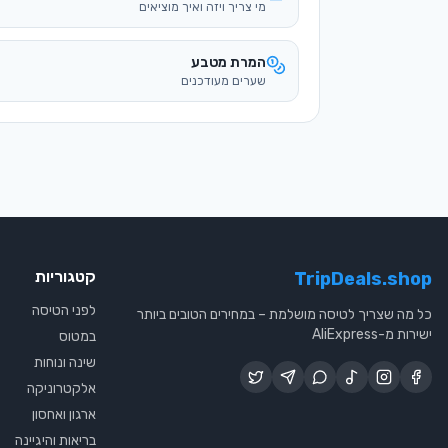
מי צריך ויזה ואיך מוציאים
המרת מטבע
שערים מעודכנים
קטגוריות
TripDeals.shop
לפני הטיסה
כל מה שצריך לטיסה מושלמת – במחירים הטובים ביותר
ישירות מ-AliExpress
במטוס
שינה ונוחות
אלקטרוניקה
ארגון ואחסון
בריאות והיגיינה