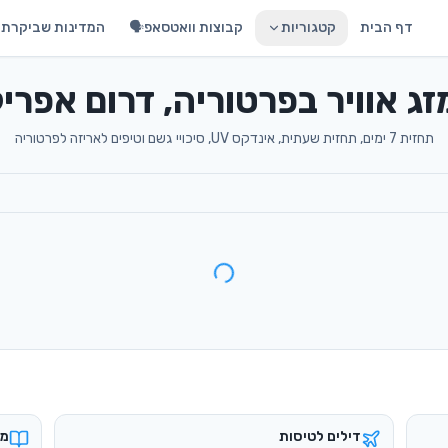
דף הבית
קטגוריות
קבוצות וואטסאפ🗣️
המדינות שביקרתי 
זג אוויר בפרטוריה, דרום אפרי
תחזית 7 ימים, תחזית שעתית, אינדקס UV, סיכויי גשם וטיפים לאריזה לפרטוריה
דילים לטיסות
מד