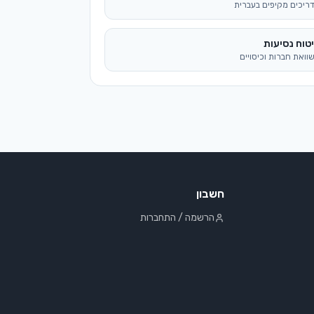
ריכים מקיפים בעברית
טוח נסיעות
וואת חברות וכיסויים
חשבון
הרשמה / התחברות