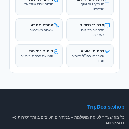
מדריכים מקיפים
שערים מעודכנים
בעברית
כרטיסי eSIM
ביטוח נסיעות
אינטרנט בחו״ל במחיר
השוואת חברות וכיסויים
חכם
TripDeals.shop
כל מה שצריך לטיסה מושלמת – במחירים הטובים ביותר ישירות מ-
AliExpress