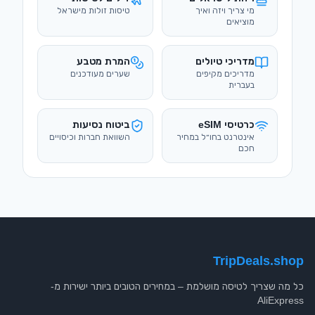
מדריכים מקיפים
שערים מעודכנים
בעברית
כרטיסי eSIM
ביטוח נסיעות
אינטרנט בחו״ל במחיר
השוואת חברות וכיסויים
חכם
TripDeals.shop
כל מה שצריך לטיסה מושלמת – במחירים הטובים ביותר ישירות מ-
AliExpress