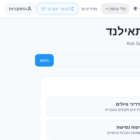
 🌍
כלי טיסה
מדריכים
מוצר אקראי 🎲
התחברות
חפש
ריכי טיולים
ריכים מקיפים בעברית
טוח נסיעות
וואת חברות וכיסויים