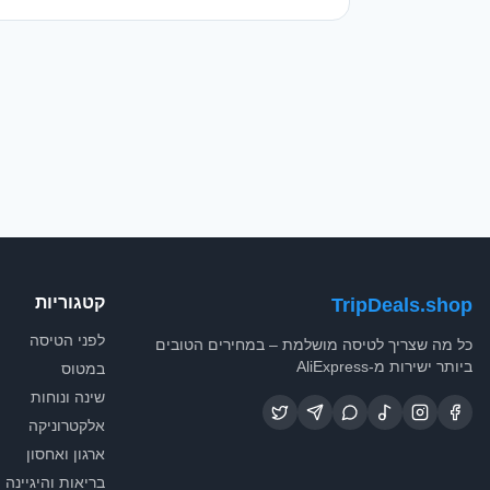
קטגוריות
TripDeals.shop
לפני הטיסה
כל מה שצריך לטיסה מושלמת – במחירים הטובים
ביותר ישירות מ-AliExpress
במטוס
שינה ונוחות
אלקטרוניקה
ארגון ואחסון
בריאות והיגיינה