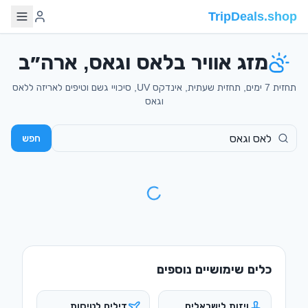
TripDeals.shop
מזג אוויר בלאס וגאס, ארה״ב
תחזית 7 ימים, תחזית שעתית, אינדקס UV, סיכויי גשם וטיפים לאריזה ללאס
וגאס
חפש
כלים שימושיים נוספים
ויזות לישראלים
דילים לטיסות