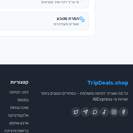
מי צריך ויזה ואיך מוציאים
המרת מטבע
שערים מעודכנים
קטגוריות
TripDeals.shop
לפני הטיסה
כל מה שצריך לטיסה מושלמת – במחירים הטובים ביותר
ישירות מ-AliExpress
במטוס
שינה ונוחות
אלקטרוניקה
ארגון ואחסון
בריאות והיגיינה