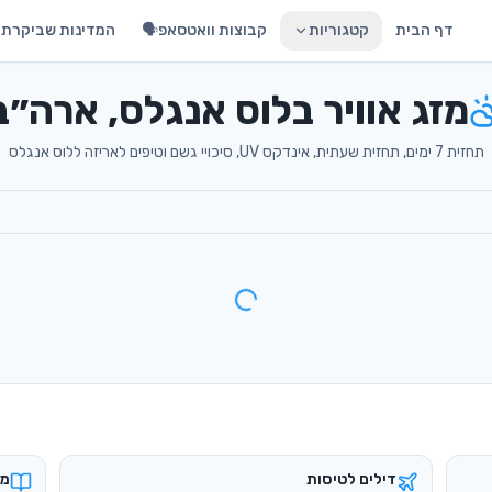
דף הבית
קטגוריות
קבוצות וואטסאפ🗣️
המדינות שביקרתי 
מזג אוויר בלוס אנגלס, ארה״ב
תחזית 7 ימים, תחזית שעתית, אינדקס UV, סיכויי גשם וטיפים לאריזה ללוס אנגלס
דילים לטיסות
מד