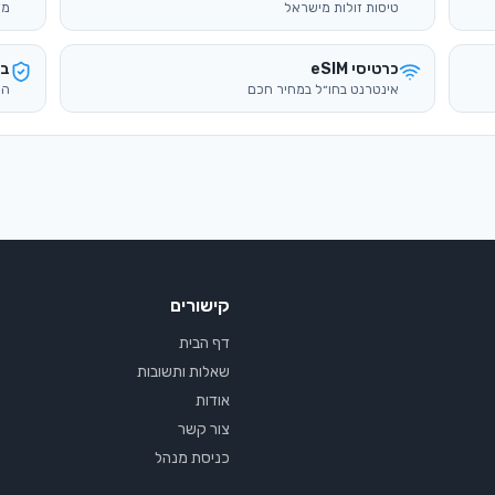
טיסות זולות מישראל
מד
כרטיסי eSIM
בי
אינטרנט בחו״ל במחיר חכם
הש
קישורים
דף הבית
שאלות ותשובות
אודות
צור קשר
כניסת מנהל