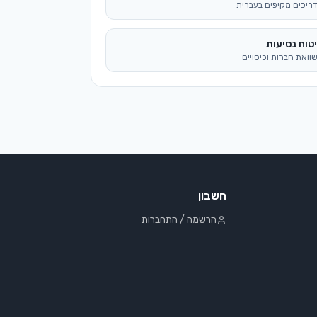
ריכים מקיפים בעברית
טוח נסיעות
וואת חברות וכיסויים
חשבון
הרשמה / התחברות